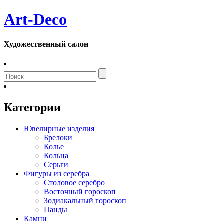
Art-Deco
Художественный салон
Категории
Ювелирные изделия
Брелоки
Колье
Кольца
Серьги
Фигуры из серебра
Столовое серебро
Восточный гороскоп
Зодиакальный гороскоп
Панды
Камни