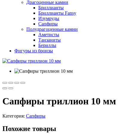
Драгоценные камни
Бриллианты
Бриллианты Fansy
Изумруды
Сапфиры
Полудрагоценные камни
Аметисты
Танзаниты
Бериллы
Фигуры из бронзы
Сапфиры триллион 10 мм
Категория:
Сапфиры
Похожие товары