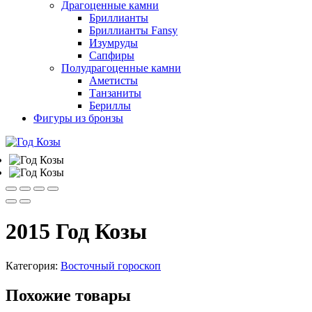
Драгоценные камни
Бриллианты
Бриллианты Fansy
Изумруды
Сапфиры
Полудрагоценные камни
Аметисты
Танзаниты
Бериллы
Фигуры из бронзы
2015 Год Козы
Категория:
Восточный гороскоп
Похожие товары