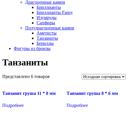
Драгоценные камни
Бриллианты
Бриллианты Fansy
Изумруды
Сапфиры
Полудрагоценные камни
Аметисты
Танзаниты
Бериллы
Фигуры из бронзы
Танзаниты
Представлено 6 товаров
Танзанит груша 11 * 8 мм
Танзанит груша 8 * 6 мм
Подробнее
Подробнее