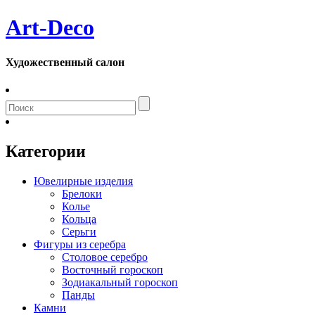
Art-Deco
Художественный салон
Категории
Ювелирные изделия
Брелоки
Колье
Кольца
Серьги
Фигуры из серебра
Столовое серебро
Восточный гороскоп
Зодиакальный гороскоп
Панды
Камни