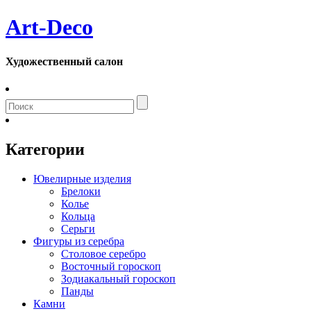
Art-Deco
Художественный салон
Категории
Ювелирные изделия
Брелоки
Колье
Кольца
Серьги
Фигуры из серебра
Столовое серебро
Восточный гороскоп
Зодиакальный гороскоп
Панды
Камни