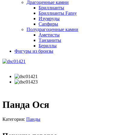
Драгоценные камни
Бриллианты
Бриллианты Fansy
Изумруды
Сапфиры
Полудрагоценные камни
Аметисты
Танзаниты
Бериллы
Фигуры из бронзы
Панда Ося
Категория:
Панды