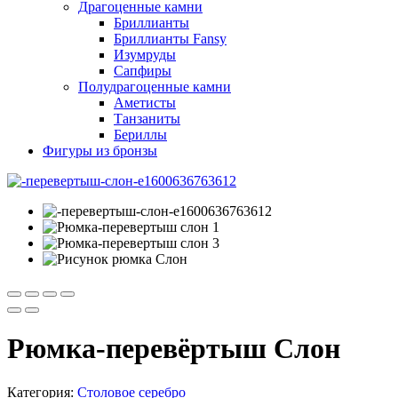
Драгоценные камни
Бриллианты
Бриллианты Fansy
Изумруды
Сапфиры
Полудрагоценные камни
Аметисты
Танзаниты
Бериллы
Фигуры из бронзы
Рюмка-перевёртыш Слон
Категория:
Столовое серебро