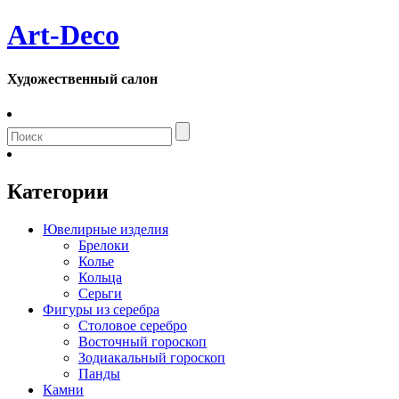
Art-Deco
Художественный салон
Категории
Ювелирные изделия
Брелоки
Колье
Кольца
Серьги
Фигуры из серебра
Столовое серебро
Восточный гороскоп
Зодиакальный гороскоп
Панды
Камни