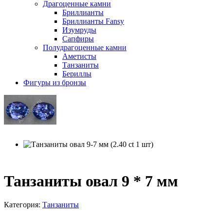
Драгоценные камни
Бриллианты
Бриллианты Fansy
Изумруды
Сапфиры
Полудрагоценные камни
Аметисты
Танзаниты
Бериллы
Фигуры из бронзы
Танзаниты овал 9 * 7 мм
Категория:
Танзаниты