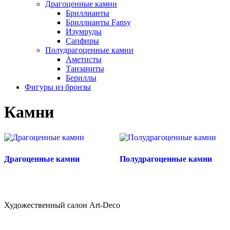
Драгоценные камни
Бриллианты
Бриллианты Fansy
Изумруды
Сапфиры
Полудрагоценные камни
Аметисты
Танзаниты
Бериллы
Фигуры из бронзы
Камни
Драгоценные камни
Полудрагоценные камни
Художественный салон Art-Deco