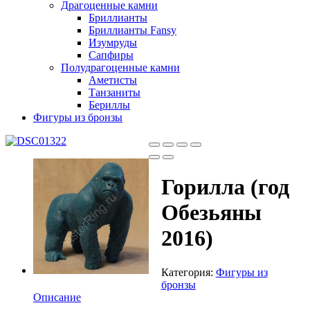
Драгоценные камни
Бриллианты
Бриллианты Fansy
Изумруды
Сапфиры
Полудрагоценные камни
Аметисты
Танзаниты
Бериллы
Фигуры из бронзы
Горилла (год
Обезьяны
2016)
Категория:
Фигуры из
бронзы
Описание